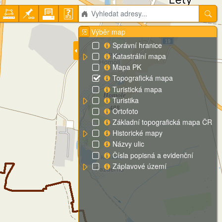
Výběr map
Správní hranice
Katastrální mapa
Mapa PK
Topografická mapa
Turistická mapa
Turistika
Ortofoto
Základní topografická mapa ČR
Historické mapy
Názvy ulic
Čísla popisná a evidenční
Záplavové území