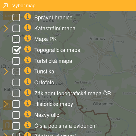
Výběr map
Správní hranice
Nabídka
Katastrální mapa
Mapa PK
Topografická mapa
Turistická mapa
Turistika
Ortofoto
Základní topografická mapa ČR
Historické mapy
Názvy ulic
Čísla popisná a evidenční