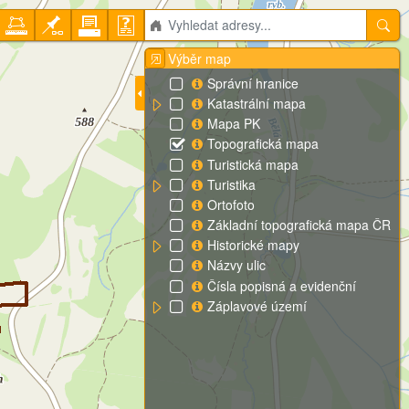
Výběr map
Správní hranice
Katastrální mapa
Mapa PK
Topografická mapa
Turistická mapa
Turistika
Ortofoto
Základní topografická mapa ČR
Historické mapy
Názvy ulic
Čísla popisná a evidenční
Záplavové území