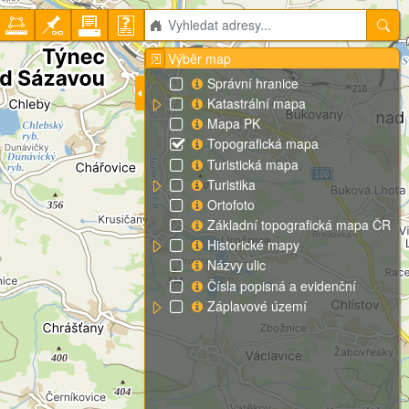
Výběr map
Správní hranice
Katastrální mapa
Mapa PK
Topografická mapa
Turistická mapa
Turistika
Ortofoto
Základní topografická mapa ČR
Historické mapy
Názvy ulic
Čísla popisná a evidenční
Záplavové území