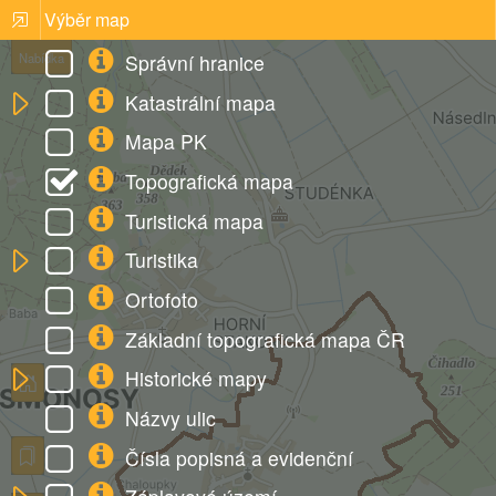
Výběr map
Správní hranice
Nabídka
Katastrální mapa
Mapa PK
Topografická mapa
Turistická mapa
Turistika
Ortofoto
Základní topografická mapa ČR
Historické mapy
Názvy ulic
Čísla popisná a evidenční